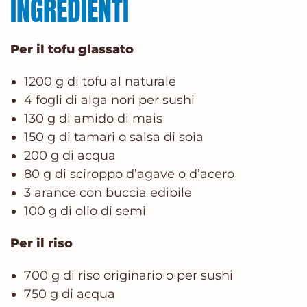
INGREDIENTI
Per il tofu glassato
1200 g di tofu al naturale
4 fogli di alga nori per sushi
130 g di amido di mais
150 g di tamari o salsa di soia
200 g di acqua
80 g di sciroppo d’agave o d’acero
3 arance con buccia edibile
100 g di olio di semi
Per il riso
700 g di riso originario o per sushi
750 g di acqua