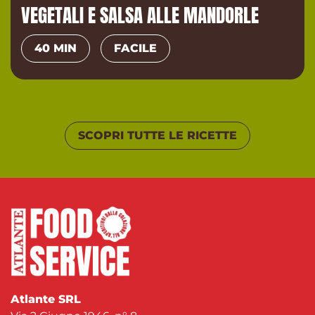
VEGETALI E SALSA ALLE MANDORLE
40 MIN
FACILE
SCOPRI TUTTE LE RICETTE
Atlante SRL