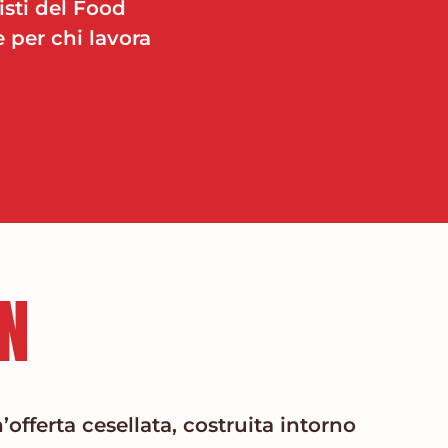
sti del Food
e per chi lavora
N
’offerta cesellata, costruita intorno