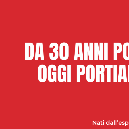
DA 30 ANNI P
OGGI PORTIA
Nati dall’es