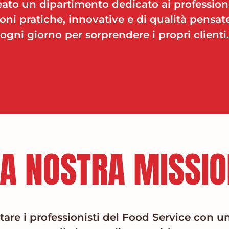
ato un dipartimento dedicato ai professioni
oni pratiche, innovative e di qualità pensat
ogni giorno per sorprendere i propri clienti.
LA NOSTRA MISSIO
tare i professionisti del Food Service con un