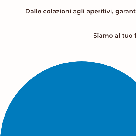
Dalle colazioni agli aperitivi, gar
Siamo al tuo f